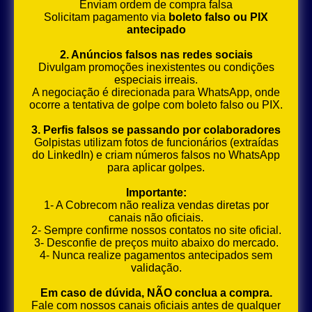
Enviam ordem de compra falsa
Notícias / Institucional
Solicitam pagamento via
boleto falso ou PIX
Cobrecom: Aprovada
antecipado
pelo Inmetro em
2. Anúncios falsos nas redes sociais
Divulgam promoções inexistentes ou condições
Reportagem do
especiais irreais.
A negociação é direcionada para WhatsApp, onde
Fantástico
ocorre a tentativa de golpe com boleto falso ou PIX.
3. Perfis falsos se passando por colaboradores
Golpistas utilizam fotos de funcionários (extraídas
do LinkedIn) e criam números falsos no WhatsApp
para aplicar golpes.
Para quem busca qualidade e segurança nas
instalações elétricas, vale a pena relembrar uma
Importante:
importante reportagem exibida pelo
Fantástico
1- A Cobrecom não realiza vendas diretas por
em março de 2024 (você pode assistir à matéria
canais não oficiais.
completa clicando
aqui
).
2- Sempre confirme nossos contatos no site oficial.
3- Desconfie de preços muito abaixo do mercado.
Na ocasião, uma fiscalização rigorosa realizada
em conjunto com o
Inmetro
analisou diversas
4- Nunca realize pagamentos antecipados sem
marcas de cabos elétricos comercializadas no
validação.
Brasil. O resultado acendeu um alerta vermelho
para o mercado: várias marcas famosas foram
Em caso de dúvida, NÃO conclua a compra.
reprovadas
nos testes de segurança e qualidade
Fale com nossos canais oficiais antes de qualquer