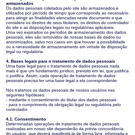
armazenados
Os dados pessoais coletados pelo site são armazenados e
utilizados por período de tempo que corresponda ao necessário
para atingir as finalidades elencadas neste documento e que
considere os direitos de seus titulares, os direitos do controlador
do site e as disposições legais ou regulatórias aplicáveis.
Uma vez expirados os períodos de armazenamento dos dados
pessoais, eles são removidos de nossas bases de dados ou
anonimizados, salvo nos casos em que houver a possibilidade
ou a necessidade de armazenamento em virtude de disposição
legal ou regulatória.
4. Bases legais para o tratamento de dados pessoais
Uma base legal para o tratamento de dados pessoais nada
mais é que um fundamento jurídico, previsto em lei, que justifica
o justifica. Assim, cada operação de tratamento de dados
pessoais precisa ter uma base legal a ela correspondente.
Nós tratamos os dados pessoais de nossos usuários nas
seguintes hipóteses:
- mediante o consentimento do titular dos dados pessoais
- para o cumprimento de obrigação legal ou regulatória pelo
controlador
4.1. Consentimento
Determinadas operações de tratamento de dados pessoais
realizadas em nosso site dependerão da prévia concordância
do usuário, que deverá manifestá-la de forma livre, informada e