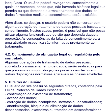
inequívoca. O usuário poderá revogar seu consentimento a
qualquer momento, sendo que, não havendo hipótese legal que
permita ou que demande o armazenamento dos dados, os
dados fornecidos mediante consentimento serão excluídos.
Além disso, se desejar, o usuário poderá não concordar com
alguma operação de tratamento de dados pessoais baseada no
consentimento. Nestes casos, porém, é possível que não possa
utilizar alguma funcionalidade do site que dependa daquela
operação. As consequências da falta de consentimento para
uma atividade específica são informadas previamente ao
tratamento.
4.2. Cumprimento de obrigação legal ou regulatória pelo
controlador
Algumas operações de tratamento de dados pessoais,
sobretudo o armazenamento de dados, serão realizadas para
que possamos cumprir obrigações previstas em lei ou em
outras disposições normativas aplicáveis às nossas atividades.
5. Direitos do usuário
O usuário do site possui os seguintes direitos, conferidos pela
Lei de Proteção de Dados Pessoais:
- confirmação da existência de tratamento;
- acesso aos dados;
- correção de dados incompletos, inexatos ou desatualizados;
- anonimização, bloqueio ou eliminação de dados
desnecessários, excessivos ou tratados em desconformidade