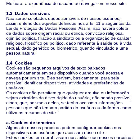
Melhorar a experiência do usuário ao navegar em nosso site
1.3. Dados sensíveis
Não serão coletados dados sensíveis de nossos usuários,
assim entendidos aqueles definidos nos arts. 11 e seguintes da
Lei de Proteção de Dados Pessoais. Assim, não haverá coleta
de dados sobre origem racial ou étnica, convicção religiosa,
opinião política, filiação a sindicato ou a organização de caráter
religioso, filosófico ou político, dado referente à saúde ou à vida
sexual, dado genético ou biométrico, quando vinculado a uma
pessoa natural.
1.4. Cookies
Cookies são pequenos arquivos de texto baixados
automaticamente em seu dispositivo quando você acessa e
navega por um site. Eles servem, basicamente, para seja
possível identificar dispositivos, atividades e preferências de
usuários.
Os cookies não permitem que qualquer arquivo ou informação
sejam extraídos do disco rígido do usuário, não sendo possível,
ainda, que, por meio deles, se tenha acesso a informações
pessoais que não tenham partido do usuário ou da forma como
utiliza os recursos do site.
a. Cookies de terceiros
Alguns de nossos parceiros podem configurar cookies nos
dispositivos dos usuários que acessam nosso site.
Estes cookies, em geral, visam possibilitar que nossos parceiros