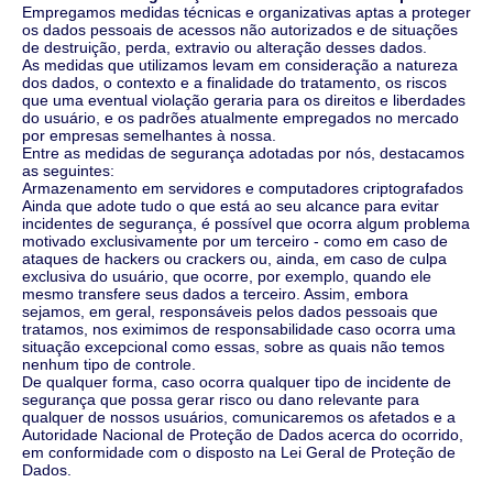
Empregamos medidas técnicas e organizativas aptas a proteger
os dados pessoais de acessos não autorizados e de situações
de destruição, perda, extravio ou alteração desses dados.
As medidas que utilizamos levam em consideração a natureza
dos dados, o contexto e a finalidade do tratamento, os riscos
que uma eventual violação geraria para os direitos e liberdades
do usuário, e os padrões atualmente empregados no mercado
por empresas semelhantes à nossa.
Entre as medidas de segurança adotadas por nós, destacamos
as seguintes:
Armazenamento em servidores e computadores criptografados
Ainda que adote tudo o que está ao seu alcance para evitar
incidentes de segurança, é possível que ocorra algum problema
motivado exclusivamente por um terceiro - como em caso de
ataques de hackers ou crackers ou, ainda, em caso de culpa
exclusiva do usuário, que ocorre, por exemplo, quando ele
mesmo transfere seus dados a terceiro. Assim, embora
sejamos, em geral, responsáveis pelos dados pessoais que
tratamos, nos eximimos de responsabilidade caso ocorra uma
situação excepcional como essas, sobre as quais não temos
nenhum tipo de controle.
De qualquer forma, caso ocorra qualquer tipo de incidente de
segurança que possa gerar risco ou dano relevante para
qualquer de nossos usuários, comunicaremos os afetados e a
Autoridade Nacional de Proteção de Dados acerca do ocorrido,
em conformidade com o disposto na Lei Geral de Proteção de
Dados.