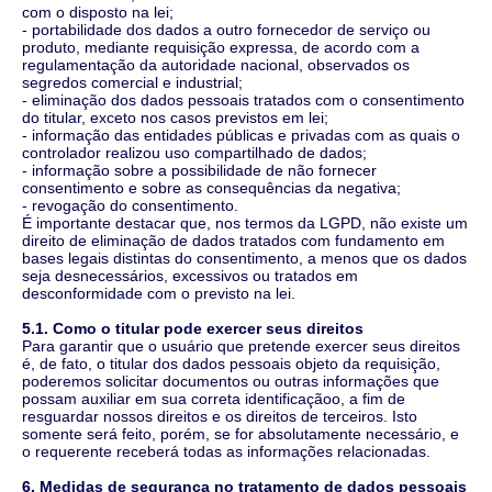
com o disposto na lei;
- portabilidade dos dados a outro fornecedor de serviço ou
produto, mediante requisição expressa, de acordo com a
regulamentação da autoridade nacional, observados os
segredos comercial e industrial;
- eliminação dos dados pessoais tratados com o consentimento
do titular, exceto nos casos previstos em lei;
- informação das entidades públicas e privadas com as quais o
controlador realizou uso compartilhado de dados;
- informação sobre a possibilidade de não fornecer
consentimento e sobre as consequências da negativa;
- revogação do consentimento.
É importante destacar que, nos termos da LGPD, não existe um
direito de eliminação de dados tratados com fundamento em
bases legais distintas do consentimento, a menos que os dados
seja desnecessários, excessivos ou tratados em
desconformidade com o previsto na lei.
5.1. Como o titular pode exercer seus direitos
Para garantir que o usuário que pretende exercer seus direitos
é, de fato, o titular dos dados pessoais objeto da requisição,
poderemos solicitar documentos ou outras informações que
possam auxiliar em sua correta identificaçãoo, a fim de
resguardar nossos direitos e os direitos de terceiros. Isto
somente será feito, porém, se for absolutamente necessário, e
o requerente receberá todas as informações relacionadas.
6. Medidas de segurança no tratamento de dados pessoais