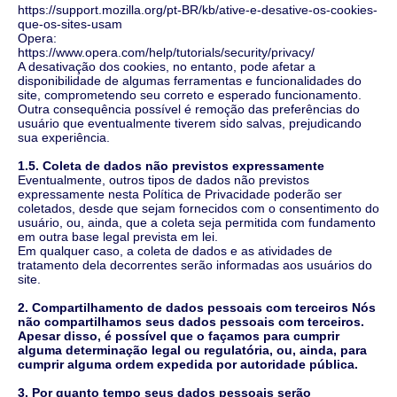
https://support.mozilla.org/pt-BR/kb/ative-e-desative-os-cookies-
que-os-sites-usam
Opera:
https://www.opera.com/help/tutorials/security/privacy/
A desativação dos cookies, no entanto, pode afetar a
disponibilidade de algumas ferramentas e funcionalidades do
site, comprometendo seu correto e esperado funcionamento.
Outra consequência possível é remoção das preferências do
usuário que eventualmente tiverem sido salvas, prejudicando
sua experiência.
1.5. Coleta de dados não previstos expressamente
Eventualmente, outros tipos de dados não previstos
expressamente nesta Política de Privacidade poderão ser
coletados, desde que sejam fornecidos com o consentimento do
usuário, ou, ainda, que a coleta seja permitida com fundamento
em outra base legal prevista em lei.
Em qualquer caso, a coleta de dados e as atividades de
tratamento dela decorrentes serão informadas aos usuários do
site.
2. Compartilhamento de dados pessoais com terceiros Nós
não compartilhamos seus dados pessoais com terceiros.
Apesar disso, é possível que o façamos para cumprir
alguma determinação legal ou regulatória, ou, ainda, para
cumprir alguma ordem expedida por autoridade pública.
3. Por quanto tempo seus dados pessoais serão