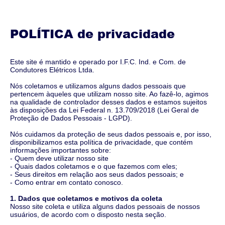
POLÍTICA de privacidade
Este site é mantido e operado por I.F.C. Ind. e Com. de
Condutores Elétricos Ltda.
Nós coletamos e utilizamos alguns dados pessoais que
pertencem àqueles que utilizam nosso site. Ao fazê-lo, agimos
na qualidade de controlador desses dados e estamos sujeitos
às disposições da Lei Federal n. 13.709/2018 (Lei Geral de
Proteção de Dados Pessoais - LGPD).
Nós cuidamos da proteção de seus dados pessoais e, por isso,
disponibilizamos esta política de privacidade, que contém
informações importantes sobre:
- Quem deve utilizar nosso site
- Quais dados coletamos e o que fazemos com eles;
- Seus direitos em relação aos seus dados pessoais; e
- Como entrar em contato conosco.
1. Dados que coletamos e motivos da coleta
Nosso site coleta e utiliza alguns dados pessoais de nossos
usuários, de acordo com o disposto nesta seção.