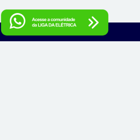
Fale com a gente
ligadaeletrica@cobrecom.com.br
Consulte o regulamento
Política de Privacidade